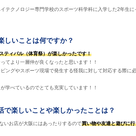
ハイテクノロジー専門学校のスポーツ科学科に入学した2年生に
楽しいことは何ですか？
スティバル（体育祭）が楽しかったです！
なってより一層仲が良くなったと思います！！
ーピングやスポーツ現場で発生する怪我に対して対応する際に
とが学べているのでとても充実しています！！
活で楽しいことや楽しかったことは？
にないお店が大阪にはあったりするので
買い物や友達と遊びに行