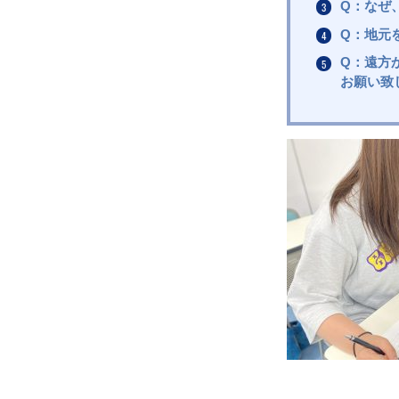
Q：なぜ
Q：地元
Q：遠方
お願い致