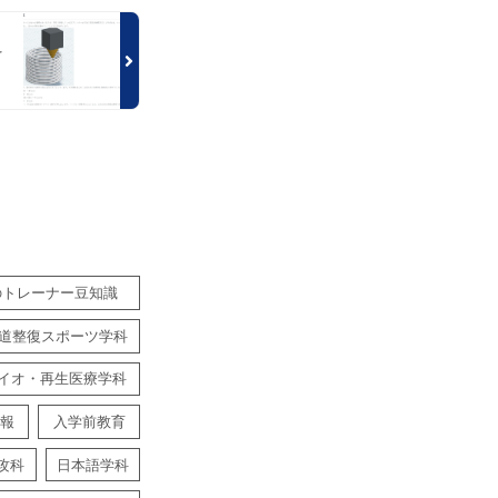
を
！
のトレーナー豆知識
道整復スポーツ学科
イオ・再生医療学科
報
入学前教育
攻科
日本語学科