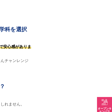
学科を選択
で安心感がありま
さんチャンレンジ
？
もしれません。
オープンキ
ャンパス