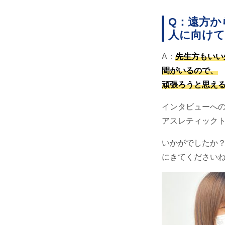
Q：遠方か
人に向け
A：
先生方もいい
間がいるので、
頑張ろうと思え
インタビューへ
アスレティック
いかがでしたか
にきてください