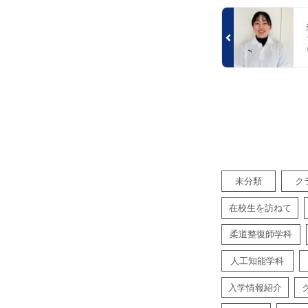
未分類
ク
在校生を訪ねて
柔道整復師学科
人工知能学科
入学情報紹介