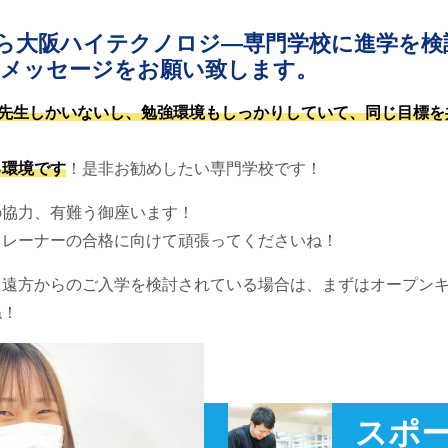
ら大阪ハイテクノロジ―専門学校に進学を検
てメッセージをお願い致します。
先生しかいないし、勉強環境もしっかりしていて、同じ目標を
る環境です
！是非お勧めしたい専門学校です！
の協力、有難う御座います！
トレーナーの合格に向けて頑張ってくださいね！
？遠方からのご入学を検討されている場合は、まずはオープン
ね！
スポ