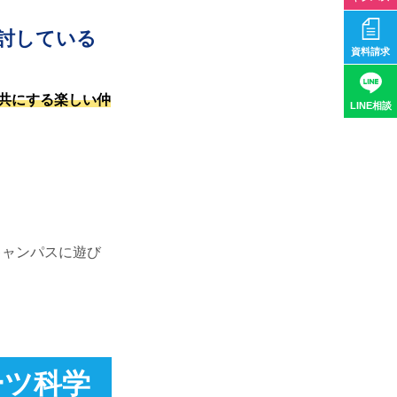
討している
資料請求
共にする楽しい仲
LINE相談
キャンパスに遊び
ーツ科学