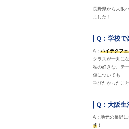
長野県から大阪
ました！
Q：学校で
A：
ハイテクフェ
クラスが一丸に
私の好きな、テ
傷についても
学びたかったこ
Q：大阪生
A：地元の長野
す
！