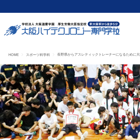
長野県からアスレティックトレーナーになるために大
HOME
スポーツ科学科