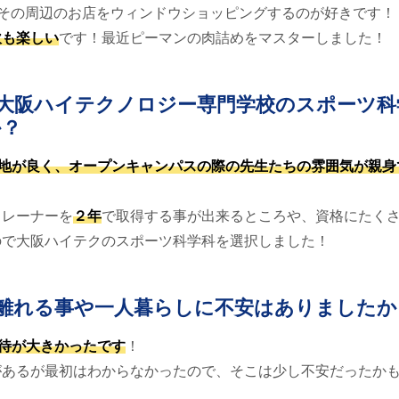
の中やその周辺のお店をウィンドウショッピングするのが好きです！
炊も楽しい
です！最近ピーマンの肉詰めをマスターしました！
大阪ハイテクノロジー専門学校のスポーツ科
か？
地が良く、オープンキャンパスの際の先生たちの雰囲気が親身
トレーナーを
２年
で取得する事が出来るところや、資格にたく
ので大阪ハイテクのスポーツ科学科を選択しました！
離れる事や一人暮らしに不安はありましたか
待が大きかったです
！
があるが最初はわからなかったので、そこは少し不安だったか