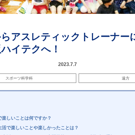
からアスレティックトレーナー
阪ハイテクへ！
2023.7.7
スポーツ科学科
遠方
で楽しいことは何ですか？
生活で楽しいことや楽しかったことは？