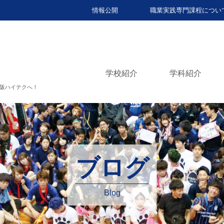
情報公開
職業実践専門課程につい
学校紹介
学科紹介
阪ハイテクへ！
ブログ
Blog