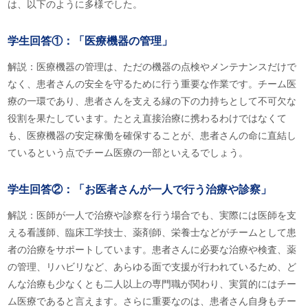
は、以下のように多様でした。
学生回答①：「医療機器の管理」
解説：医療機器の管理は、ただの機器の点検やメンテナンスだけで
なく、患者さんの安全を守るために行う重要な作業です。チーム医
療の一環であり、患者さんを支える縁の下の力持ちとして不可欠な
役割を果たしています。たとえ直接治療に携わるわけではなくて
も、医療機器の安定稼働を確保することが、患者さんの命に直結し
ているという点でチーム医療の一部といえるでしょう。
学生回答②：「お医者さんが一人で行う治療や診察」
解説：医師が一人で治療や診察を行う場合でも、実際には医師を支
える看護師、臨床工学技士、薬剤師、栄養士などがチームとして患
者の治療をサポートしています。患者さんに必要な治療や検査、薬
の管理、リハビリなど、あらゆる面で支援が行われているため、ど
んな治療も少なくとも二人以上の専門職が関わり、実質的にはチー
ム医療であると言えます。さらに重要なのは、患者さん自身もチー