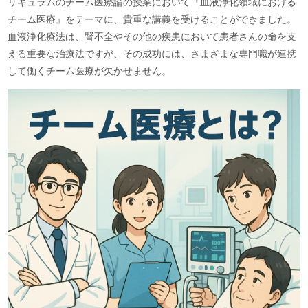
リキュラムのチーム医療論の授業において『血液浄化領域における
チーム医療』をテーマに、貴重な講義を受けることができました。
血液浄化療法は、腎不全やその他の疾患において患者さんの命を支
える重要な治療法ですが、その成功には、さまざまな専門職が連携
して働くチーム医療が欠かせません。