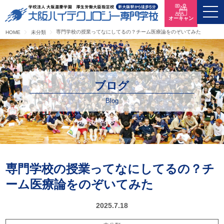
オーキャン
専門学校の授業ってなにしてるの？チーム医療論をのぞいてみた
HOME
未分類
ブログ
Blog
専門学校の授業ってなにしてるの？チ
ーム医療論をのぞいてみた
2025.7.18