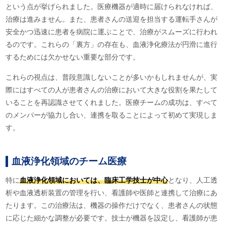
という点が挙げられました。医療機器が適時に届けられなければ、
治療は進みません。また、患者さんの送迎を担当する運転手さんが
安全かつ迅速に患者を病院に運ぶことで、治療がスムーズに行われ
るのです。これらの「裏方」の存在も、血液浄化療法が円滑に進行
するためには欠かせない重要な部分です。
これらの視点は、普段意識しないことが多いかもしれませんが、実
際にはすべての人が患者さんの治療において大きな役割を果たして
いることを再認識させてくれました。医療チームの成功は、すべて
のメンバーが協力し合い、連携を取ることによって初めて実現しま
す。
血液浄化領域のチーム医療
特に
血液浄化領域においては、臨床工学技士が中心
となり、人工透
析や血液透析装置の管理を行い、看護師や医師と連携して治療にあ
たります。この治療法は、機器の操作だけでなく、患者さんの状態
に応じた細かな調整が必要です。技士が機器を設定し、看護師が患