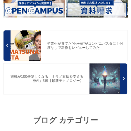
卒業生が育てた“小松菜”がコンビニパスタに！忖
度なしで新作をレビューしてみた
観戦が100倍楽しくなる！ミラノ五輪を支える
「神AI」3選【最新テクノロジー】
ブログ カテゴリー