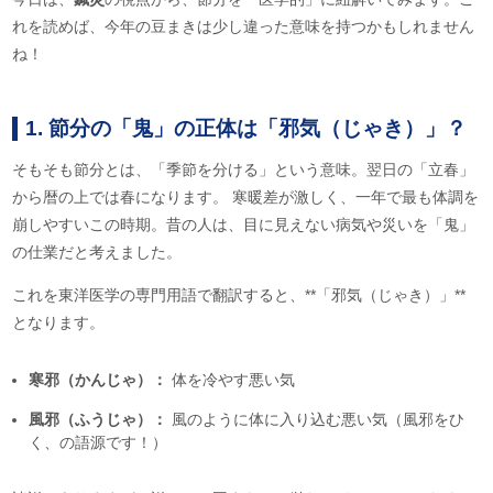
れを読めば、今年の豆まきは少し違った意味を持つかもしれません
ね！
1. 節分の「鬼」の正体は「邪気（じゃき）」？
そもそも節分とは、「季節を分ける」という意味。翌日の「立春」
から暦の上では春になります。 寒暖差が激しく、一年で最も体調を
崩しやすいこの時期。昔の人は、目に見えない病気や災いを「鬼」
の仕業だと考えました。
これを東洋医学の専門用語で翻訳すると、**「邪気（じゃき）」**
となります。
寒邪（かんじゃ）：
体を冷やす悪い気
風邪（ふうじゃ）：
風のように体に入り込む悪い気（風邪をひ
く、の語源です！）