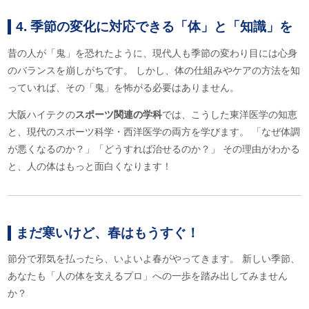
4. 季節の変化に対応できる「体」と「知識」を
昔の人が「鬼」を恐れたように、現代人も季節の変わり目には心身
のバランスを崩しがちです。 しかし、体の仕組みやケアの方法を知
っていれば、その「鬼」を怖がる必要はありません。
大阪ハイテクの
スポーツ関連の学科
では、こうした東洋医学の知恵
と、現代のスポーツ科学・西洋医学の両方を学びます。 「なぜ体調
が悪くなるのか？」「どうすれば治せるのか？」 その理由がわかる
と、人の体はもっと面白くなります！
まだ寒いけど、春はもうすぐ！
節分で邪気を払ったら、いよいよ春がやってきます。 新しい季節、
あなたも「人の体を支えるプロ」への一歩を踏み出してみません
か？