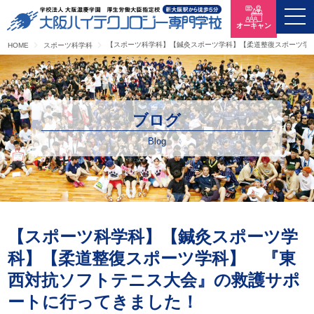
オーキャン
【スポーツ科学科】【鍼灸スポーツ学科】【柔道整復スポーツ学
HOME
スポーツ科学科
ブログ
Blog
【スポーツ科学科】【鍼灸スポーツ学
科】【柔道整復スポーツ学科】 『東
西対抗ソフトテニス大会』の救護サポ
ートに行ってきました！