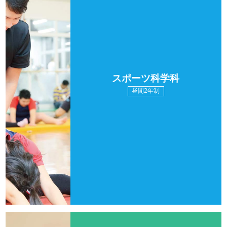
スポーツ科学科
昼間2年制