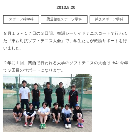
2013.8.20
スポーツ科学科
柔道整復スポーツ学科
鍼灸スポーツ学科
８月１５～１７日の３日間、舞洲シーサイドテニスコートで行われ
た『東西対抗ソフトテニス大会』で、学生たちが救護サポートを行
いました。
２年に１回、関西で行われる大学のソフトテニスの大会は :b4: 今年
で３回目のサポートになります。