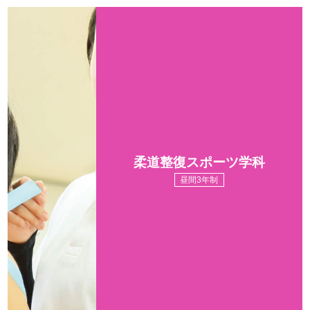
柔道整復スポーツ学科
昼間3年制