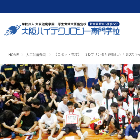
【ロボット専攻】 ３Dプリンタと連動した「３Dスキ
HOME
人工知能学科