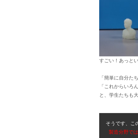
すごい！あっと
「簡単に自分た
「これからいろん
と、学生たちも大
 製造分野では