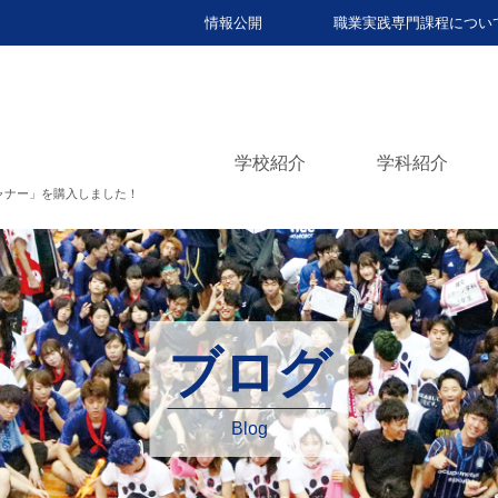
情報公開
職業実践専門課程につい
学校紹介
学科紹介
ャナー」を購入しました！
ブログ
Blog