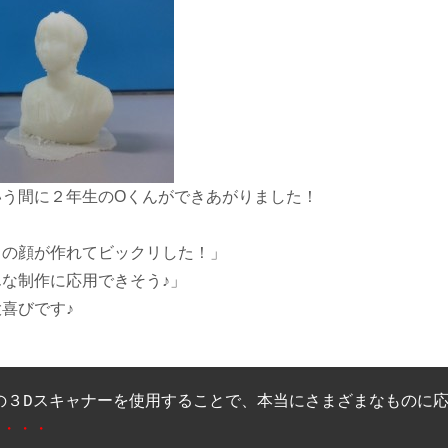
いう間に２年生のOくんができあがりました！
ちの顔が作れてビックリした！」
な制作に応用できそう♪」
喜びです♪
・・・ 