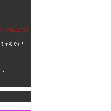
 
ータで検証したり！
る予定です！
