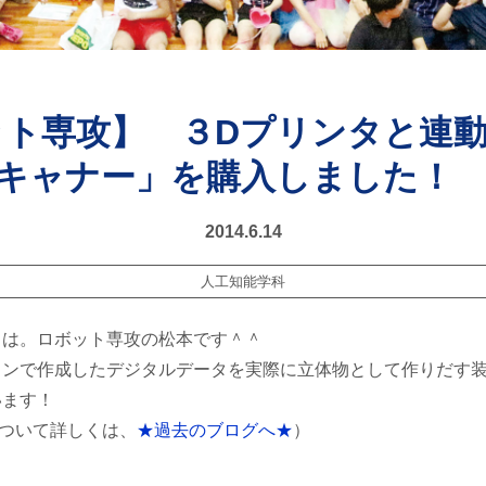
ット専攻】 ３Dプリンタと連
スキャナー」を購入しました！
2014.6.14
人工知能学科
ちは。ロボット専攻の松本です＾＾
コンで作成したデジタルデータを実際に立体物として作りだす装
います！
ついて詳しくは、
★過去のブログへ★
）