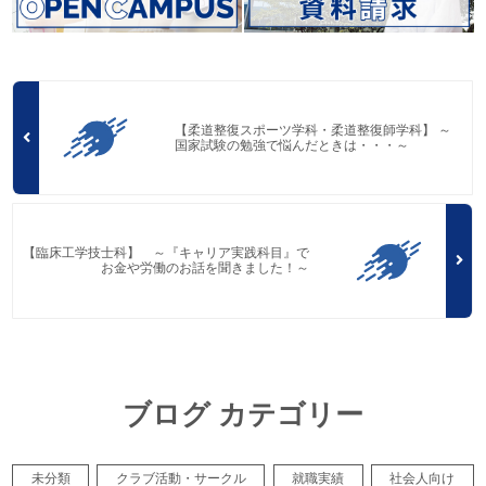
【柔道整復スポーツ学科・柔道整復師学科】 ～
国家試験の勉強で悩んだときは・・・～
【臨床工学技士科】 ～『キャリア実践科目』で
お金や労働のお話を聞きました！～
ブログ カテゴリー
未分類
クラブ活動・サークル
就職実績
社会人向け