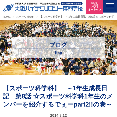
オーキャン
【スポーツ科学科】 ～1年生成長日記 第8話 ☆スポーツ科学科1年
HOME
スポーツ科学科
ブログ
Blog
【スポーツ科学科】 ～1年生成長日
記 第8話 ☆スポーツ科学科1年生のメ
ンバーを紹介するでぇーpart2!!の巻～
2014.8.12