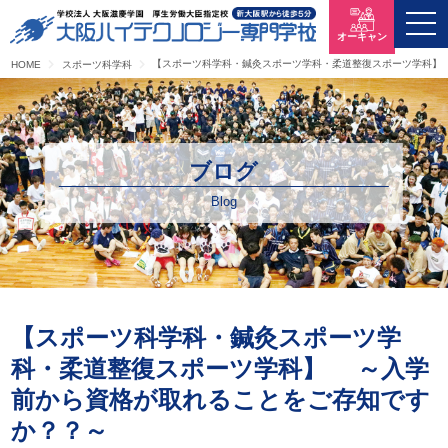
オーキャン
【スポーツ科学科・鍼灸スポーツ学科・柔道整復スポーツ学科】
HOME
スポーツ科学科
ブログ
Blog
【スポーツ科学科・鍼灸スポーツ学
科・柔道整復スポーツ学科】 ～入学
前から資格が取れることをご存知です
か？？～