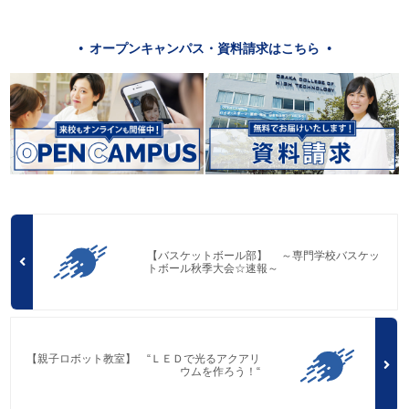
オープンキャンパス・資料請求はこちら
【バスケットボール部】 ～専門学校バスケッ
トボール秋季大会☆速報～
【親子ロボット教室】 “ＬＥＤで光るアクアリ
ウムを作ろう！“