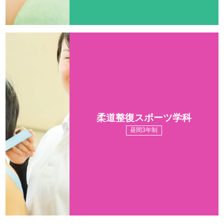
柔道整復スポーツ学科
昼間3年制