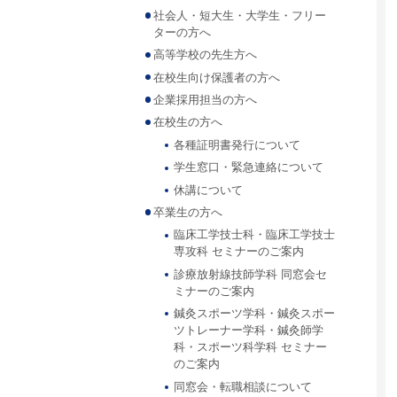
社会人・短大生・大学生・フリー
ターの方へ
高等学校の先生方へ
在校生向け保護者の方へ
企業採用担当の方へ
在校生の方へ
各種証明書発行について
学生窓口・緊急連絡について
休講について
卒業生の方へ
臨床工学技士科・臨床工学技士
専攻科 セミナーのご案内
診療放射線技師学科 同窓会セ
ミナーのご案内
鍼灸スポーツ学科・鍼灸スポー
ツトレーナー学科・鍼灸師学
科・スポーツ科学科 セミナー
のご案内
同窓会・転職相談について