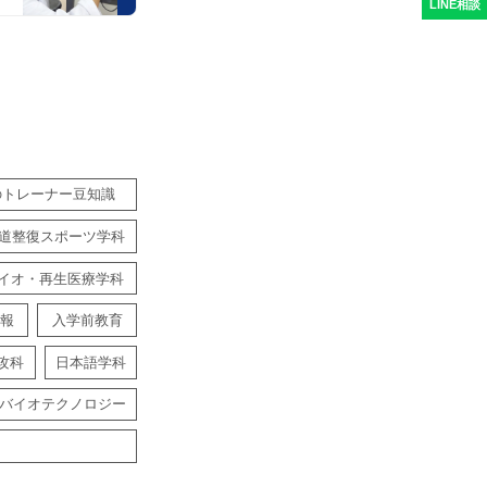
LINE相談
のトレーナー豆知識
道整復スポーツ学科
イオ・再生医療学科
報
入学前教育
攻科
日本語学科
バイオテクノロジー