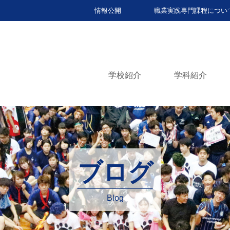
情報公開
職業実践専門課程につい
学校紹介
学科紹介
ブログ
Blog