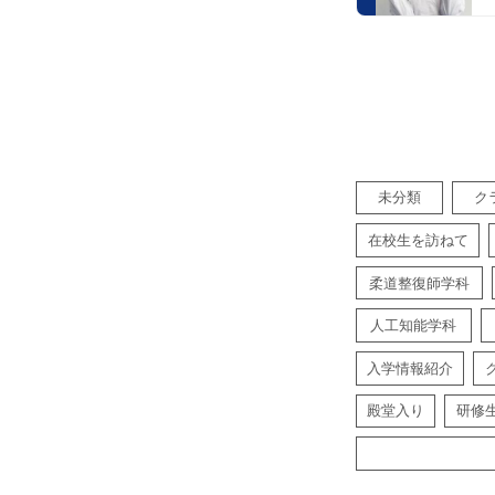
未分類
ク
在校生を訪ねて
柔道整復師学科
人工知能学科
入学情報紹介
殿堂入り
研修