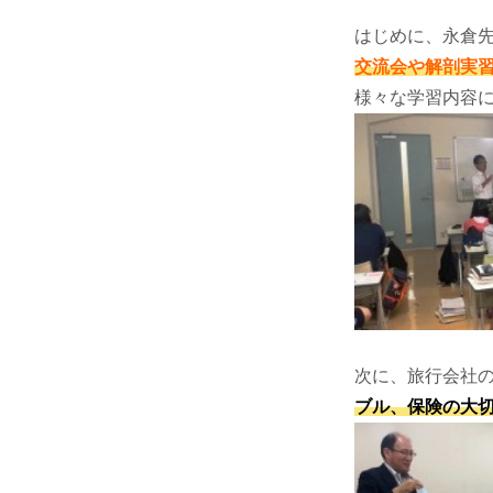
はじめに、永倉
交流会や解剖実
様々な学習内容に
次に、旅行会社
ブル、保険の大