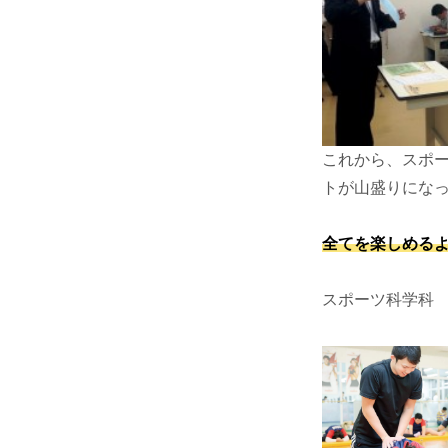
これから、スポ
トが山盛りになって
全てを楽しめる
スポーツ科学科