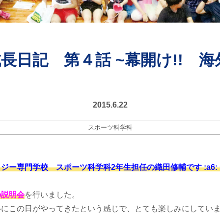
長日記 第４話 ~幕開け!! 
2015.6.22
スポーツ科学科
ジー専門学校 スポーツ科学科2年生担任の織田修輔です :a6:
の説明会
を行いました。
にこの日がやってきたという感じで、とても楽しみにしていました 