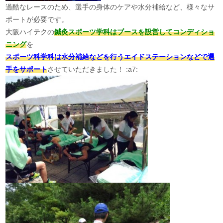
過酷なレースのため、選手の身体のケアや水分補給など、様々なサ
ポートが必要です。
大阪ハイテクの
鍼灸スポーツ学科はブースを設営してコンディショ
ニング
を
スポーツ科学科は水分補給などを行うエイドステーションなどで選
手をサポート
させていただきました！ :a7: