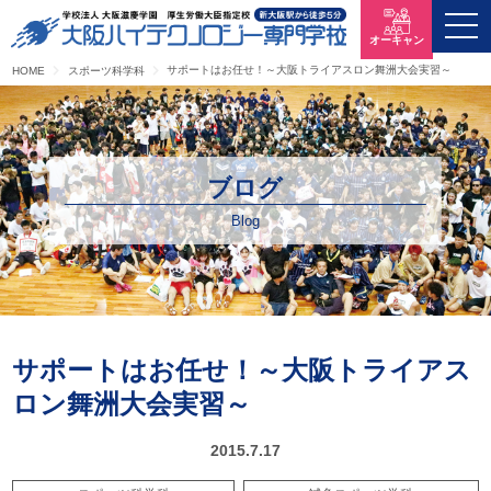
オーキャン
サポートはお任せ！～大阪トライアスロン舞洲大会実習～
HOME
スポーツ科学科
ブログ
Blog
サポートはお任せ！～大阪トライアス
ロン舞洲大会実習～
2015.7.17