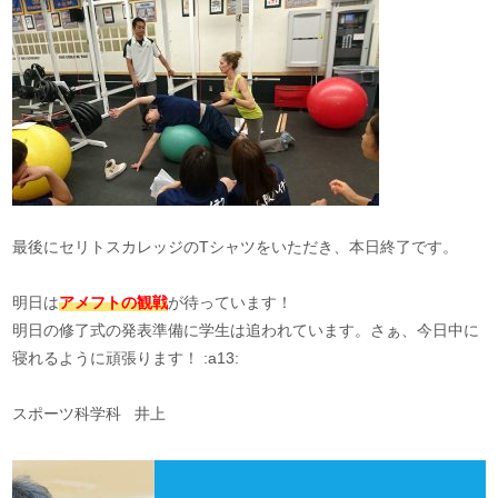
最後にセリトスカレッジのTシャツをいただき、本日終了です。
明日は
アメフトの観戦
が待っています！
明日の修了式の発表準備に学生は追われています。さぁ、今日中に
寝れるように頑張ります！ :a13:
スポーツ科学科 井上