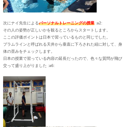
次にナイ先生による
パーソナルトレーニングの授業
:a2:
その人の姿勢が正しいかを観るところからスタートします。
ここの評価ポイントは日本で習っているものと同じでした。
プラムラインと呼ばれる天井から垂直に下ろされた紐に対して、身
体の歪みをチェックします。
日本の授業で習っている内容の延長だったので、色々な質問が飛び
交って盛り上がりました :a6: