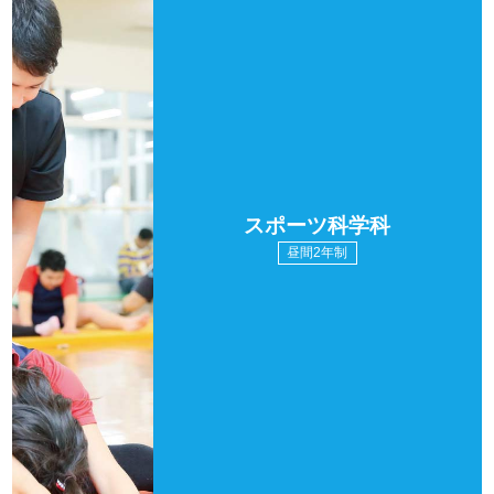
スポーツ科学科
昼間2年制