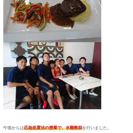
午後からは
応急処置法の授業で、水難救助
を行いました。