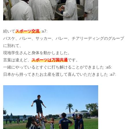
続いて
スポーツ交流
:a7:
バスケ、バレー、サッカー、バレー、チアリーディングのグループ
に別れて、
現地学生さんと身体を動かしました。
言葉は違えど、
スポーツは万国共通
です。
一緒にやっているとすぐに打ち解けることができました :a5:
日本から持ってきたお土産を渡して喜んでいただきました :a7: