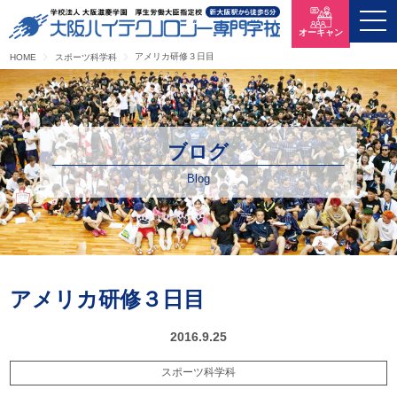
オーキャン
アメリカ研修３日目
HOME
スポーツ科学科
ブログ
Blog
アメリカ研修３日目
2016.9.25
スポーツ科学科