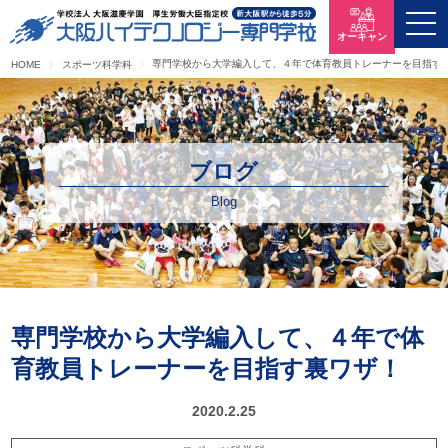
オーキャン
専門学校から大学編入して、４年で体育教員トレーナーを目指す
HOME
スポーツ科学科
ブログ
Blog
専門学校から大学編入して、４年で体
育教員トレーナーを目指す裏ワザ！
2020.2.25