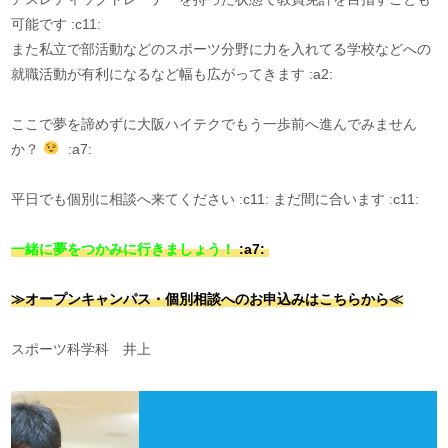
可能です :c11:
また私立で部活動などのスポーツ分野に力を入れてる学校などへの
就職活動が有利になるなど幅も広がってきます :a2:
ここで夢を諦めずに大阪ハイテクでもう一歩前へ進んでみません
か？
:a7:
平日でも個別に相談へ来てください :c11: まだ間に合います :c11:
一緒に夢をつかみに行きましょう！
:a7:
≫オープンキャンパス・個別相談へのお申込みはこちらから≪
スポーツ科学科 井上