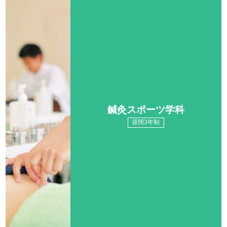
鍼灸スポーツ学科
昼間3年制