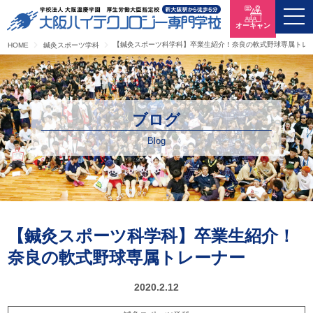
オーキャン
【鍼灸スポーツ科学科】卒業生紹介！奈良の軟式野球専属トレ
HOME
鍼灸スポーツ学科
ブログ
Blog
【鍼灸スポーツ科学科】卒業生紹介！
奈良の軟式野球専属トレーナー
2020.2.12