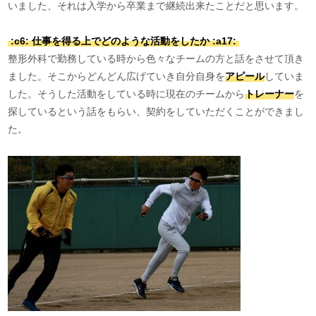
いました、それは入学から卒業まで継続出来たことだと思います。
:c6: 仕事を得る上でどのような活動をしたか :a17:
整形外科で勤務している時から色々なチームの方と話をさせて頂き
ました。そこからどんどん広げていき自分自身を
アピール
していま
した。そうした活動をしている時に現在のチームから
トレーナー
を
探しているという話をもらい、契約をしていただくことができまし
た。