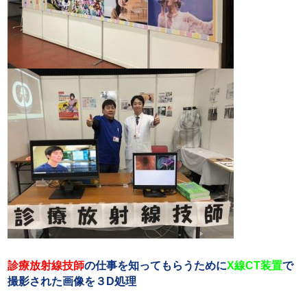
診療放射線技師
の仕事を知ってもらうために
X線CT装置
で
撮影された画像を３D処理