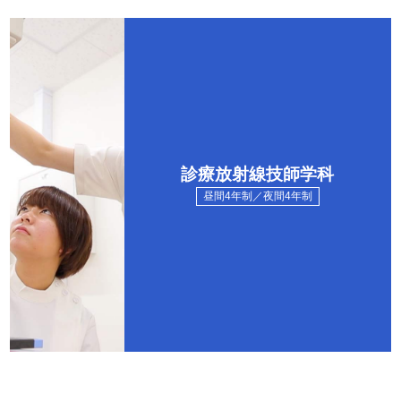
診療放射線技師学科
昼間4年制／夜間4年制