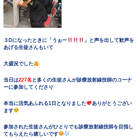
３Dになったときに「うぉー
」と声を出して歓声を
あげる生徒さんもいて
大盛況でした
当日は
227名
と多くの生徒さんが診療放射線技師のコーナ
ーに参加してくださり
本当に活気あふれる1日となりました
ありがとうござい
ます
参加された生徒さんがひとりでも診療放射線技師を目指し
てもらえたら嬉しいです