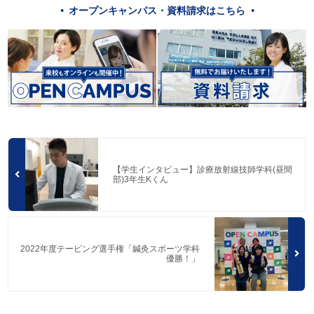
オープンキャンパス・資料請求はこちら
【学生インタビュー】診療放射線技師学科(昼間
部)3年生Kくん
2022年度テーピング選手権「鍼灸スポーツ学科
優勝！」