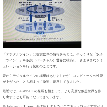
「デジタルツイン」は現実世界の情報をもとに、そっくりな「双子
（ツイン）」を仮想（バーチャル）世界に構築し、さまざまなシミ
ュレーションを行う技術のことです。
昔からデジタルツインの構想はありましたが、コンピュータの性能
が上がったことも相まって急速に普及してきました。
最近では、AIやIoT※の発展も相まって、より高度な仮想世界を作
り出すことも可能になってきています。
※ Internet of Things : 身の回りのものが全てネットワークで繋がり