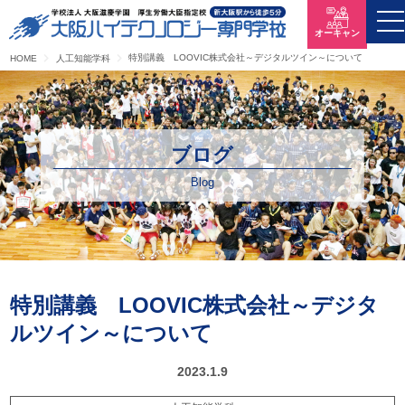
オーキャン
特別講義 LOOVIC株式会社～デジタルツイン～について
HOME
人工知能学科
ブログ
Blog
特別講義 LOOVIC株式会社～デジタ
ルツイン～について
2023.1.9