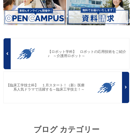
【ロボット学科】 ロボットの応用技術をご紹介
♪ ～介護用ロボット～
【臨床工学技士科】 １月スタート！（新）医療
系人気ドラマで活躍する～臨床工学技士！～
ブログ カテゴリー