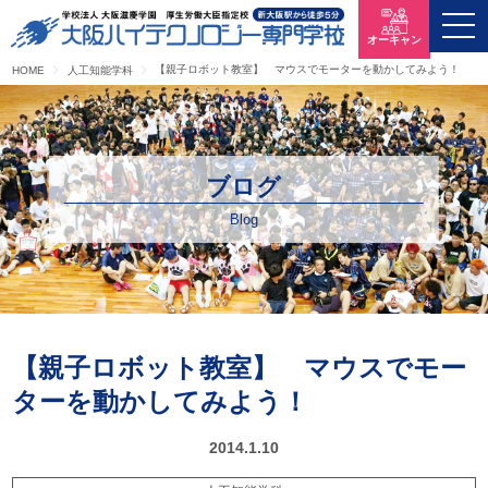
オーキャン
【親子ロボット教室】 マウスでモーターを動かしてみよう！
HOME
人工知能学科
ブログ
Blog
【親子ロボット教室】 マウスでモー
ターを動かしてみよう！
2014.1.10