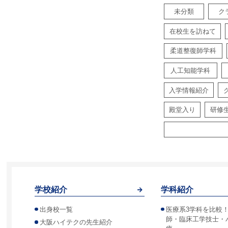
未分類
ク
在校生を訪ねて
柔道整復師学科
人工知能学科
入学情報紹介
殿堂入り
研修
学校紹介
学科紹介
出身校一覧
医療系3学科を比較
師・臨床工学技士・
大阪ハイテクの先生紹介