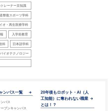
のトレーナー豆知識
道整復スポーツ学科
イオ・再生医療学科
報
入学前教育
攻科
日本語学科
バイオテクノロジー
ャンパス一覧
20年後もロボット・AI（人
工知能）に奪われない職業
ャンパス
とは！？
オープンキャンパス