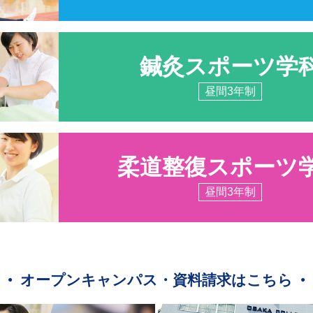
鍼灸スポーツ学
昼間3年制
柔道整復スポーツ
昼間3年制
オープンキャンパス・資料請求はこちら