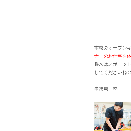
本校のオープン
ナーのお仕事を
将来はスポーツト
してくださいね :b
事務局 林