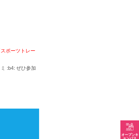
「スポーツトレー
b4: ぜひ参加
オープンキ
ャンパス