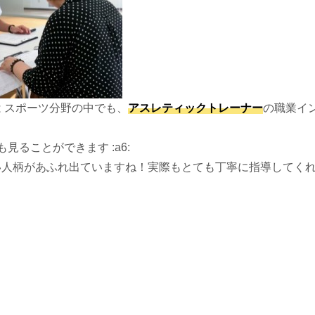
 スポーツ分野の中でも、
アスレティックトレーナー
の職業イ
でも見ることができます :a6:
い人柄があふれ出ていますね！実際もとても丁寧に指導してく