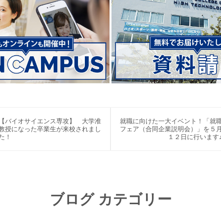
【バイオサイエンス専攻】 大学准
就職に向けた一大イベント！「就
教授になった卒業生が来校されまし
フェア（合同企業説明会）」を５
た！
１２日に行います
ブログ カテゴリー