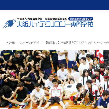
【動画あり】本校講師＆アスレティックトレーナーの
HOME
スポーツ科学科