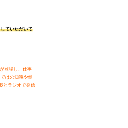
当していただいて
人が登場し、仕事
らではの知識や働
Bとラジオで発信