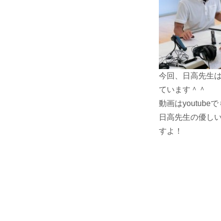
今回、日高先生は
ています＾＾
動画はyoutube
日高先生の優し
すよ！