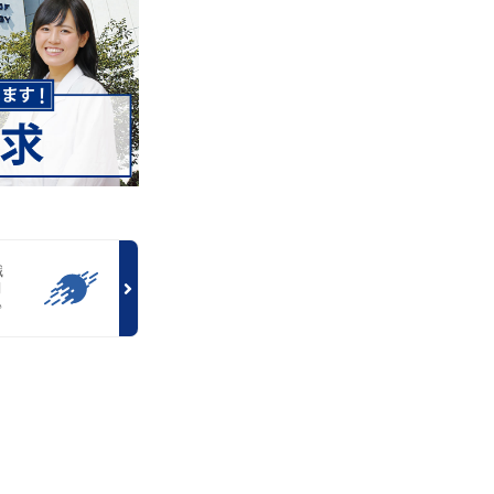
職
月
♪