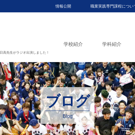
情報公開
職業実践専門課程につい
学校紹介
学科紹介
日高先生がラジオ出演しました！
ブログ
Blog