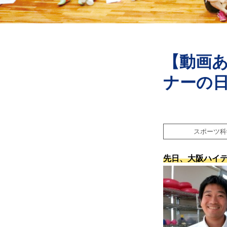
【動画
ナーの
スポーツ科
先日、大阪ハイ