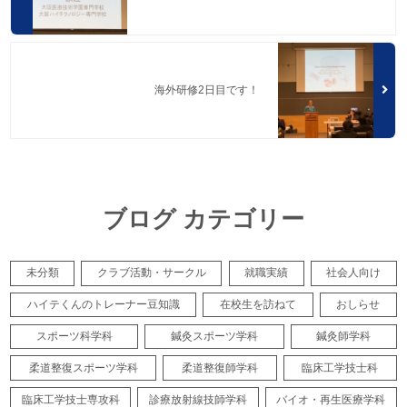
海外研修2日目です！
ブログ カテゴリー
未分類
クラブ活動・サークル
就職実績
社会人向け
ハイテくんのトレーナー豆知識
在校生を訪ねて
おしらせ
スポーツ科学科
鍼灸スポーツ学科
鍼灸師学科
柔道整復スポーツ学科
柔道整復師学科
臨床工学技士科
臨床工学技士専攻科
診療放射線技師学科
バイオ・再生医療学科