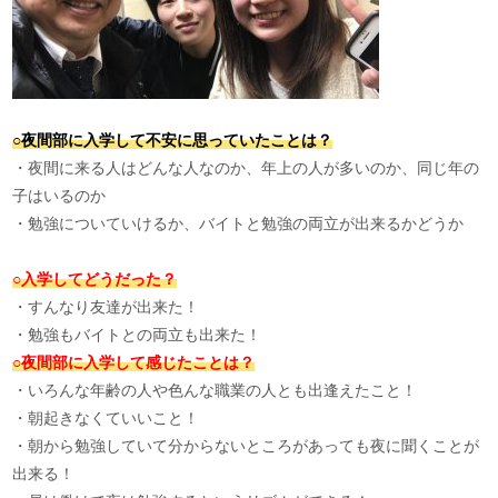
○夜間部に入学して不安に思っていたことは？
・夜間に来る人はどんな人なのか、年上の人が多いのか、同じ年の
子はいるのか
・勉強についていけるか、バイトと勉強の両立が出来るかどうか
○入学してどうだった？
・すんなり友達が出来た！
・勉強もバイトとの両立も出来た！
○夜間部に入学して感じたことは？
・いろんな年齢の人や色んな職業の人とも出逢えたこと！
・朝起きなくていいこと！
・朝から勉強していて分からないところがあっても夜に聞くことが
出来る！