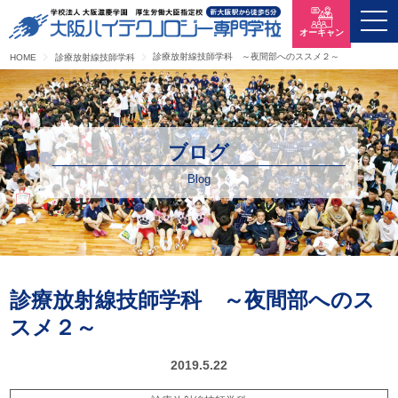
オーキャン
診療放射線技師学科 ～夜間部へのススメ２～
HOME
診療放射線技師学科
ブログ
Blog
診療放射線技師学科 ～夜間部へのス
スメ２～
2019.5.22