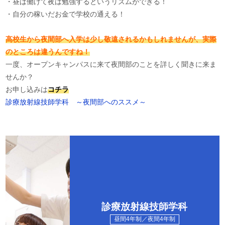
・昼は働けて夜は勉強するというリズムができる！
・自分の稼いだお金で学校の通える！
高校生から夜間部へ入学は少し敬遠されるかもしれませんが、実際
のところは違うんですね！
一度、オープンキャンパスに来て夜間部のことを詳しく聞きに来ま
せんか？
お申し込みは
コチラ
診療放射線技師学科 ～夜間部へのススメ～
診療放射線技師学科
昼間4年制／夜間4年制