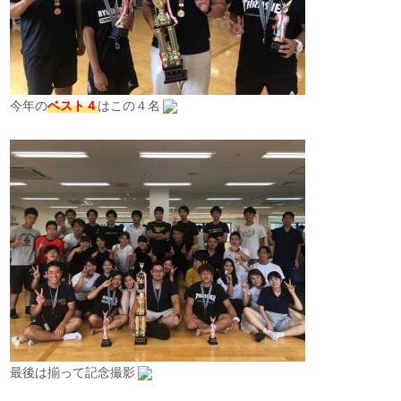
今年の
ベスト４
はこの４名
最後は揃って記念撮影