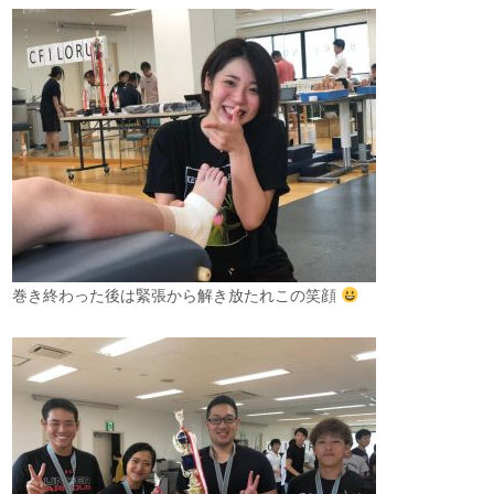
巻き終わった後は緊張から解き放たれこの笑顔