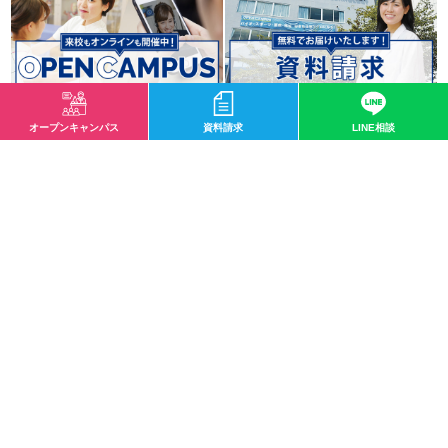
オープンキャンパス
資料請求
LINE相談
卒業生紹介！社会人野球専属トレーナー
世界初iPS角膜移植成功 ５年後には一般治療に
ブログ カテゴリー