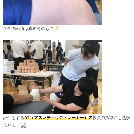
学生の表情は真剣そのもの
評価をする
AT（アスレティックトレーナー）の
教員の指導にも熱が
入ります