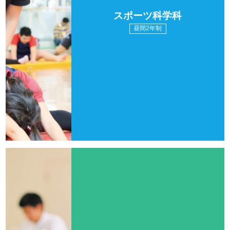
スポーツ科学科
昼間2年制