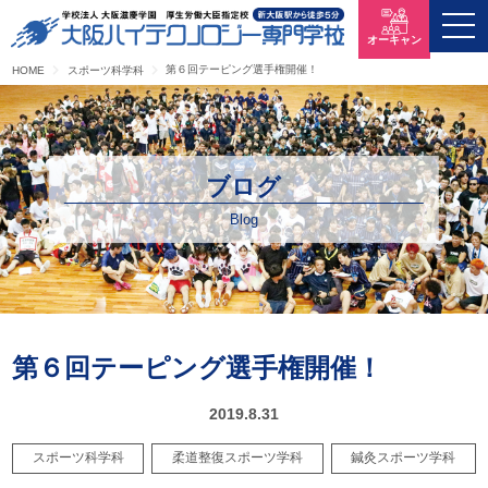
オーキャン
第６回テーピング選手権開催！
HOME
スポーツ科学科
ブログ
Blog
第６回テーピング選手権開催！
2019.8.31
スポーツ科学科
柔道整復スポーツ学科
鍼灸スポーツ学科