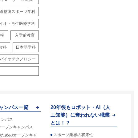
道整復スポーツ学科
イオ・再生医療学科
報
入学前教育
攻科
日本語学科
バイオテクノロジー
ャンパス一覧
20年後もロボット・AI（人
工知能）に奪われない職業
ャンパス
とは！？
オープンキャンパス
スポーツ業界の将来性
のためのオープンキャ