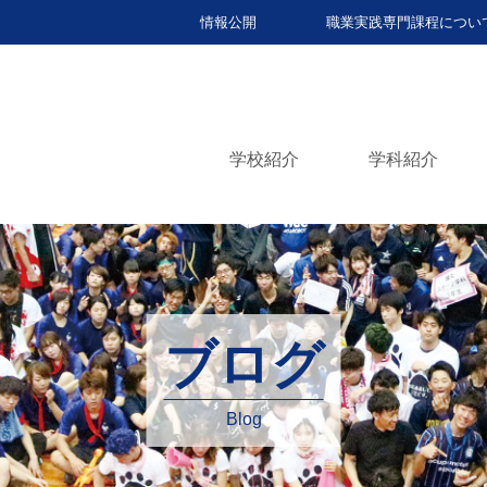
情報公開
職業実践専門課程につい
学校紹介
学科紹介
ブログ
Blog