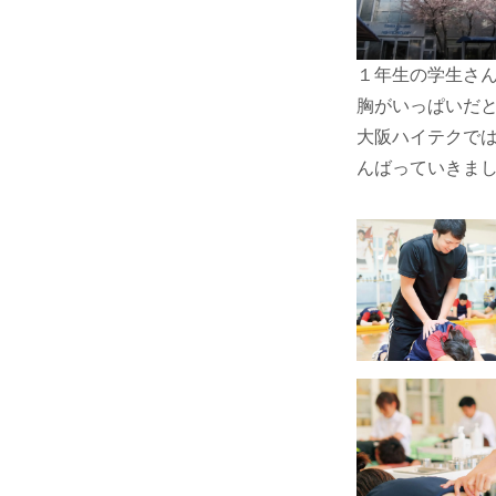
１年生の学生さ
胸がいっぱいだ
大阪ハイテクで
んばっていきましょ