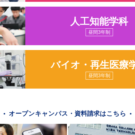
人工知能学科
昼間3年制
バイオ・再生医療
昼間3年制
オープンキャンパス・資料請求はこちら