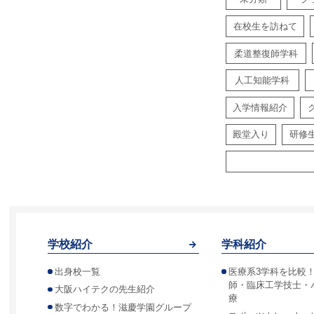
在校生を訪ねて
柔道整復師学科
人工知能学科
入学情報紹介
殿堂入り
研修
学校紹介
学科紹介
出身校一覧
医療系3学科を比較
師・臨床工学技士・
大阪ハイテクの先生紹介
療
数字でわかる！滋慶学園グループ