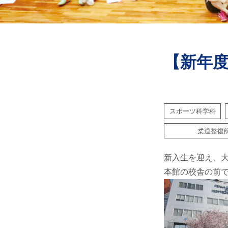
【新年
スポーツ科学科
柔道整復
新入生を迎え、
本館の校舎の前