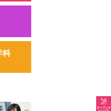
学科
オープンキ
ャンパス