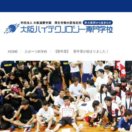
【新年度】 新年度が始まりました！
HOME
スポーツ科学科