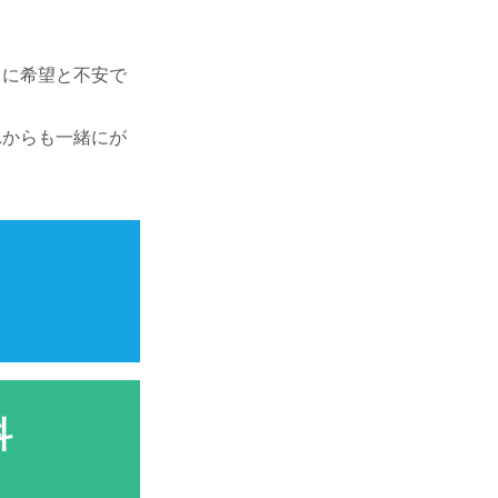
トに希望と不安で
れからも一緒にが
科