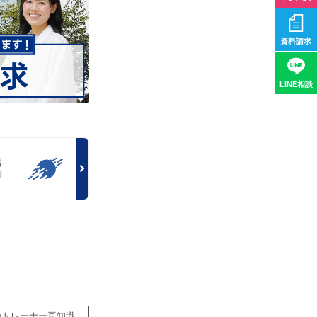
資料請求
LINE相談
習
告
のトレーナー豆知識