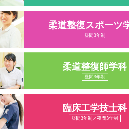
柔道整復スポーツ
昼間3年制
柔道整復師学科
昼間3年制
臨床工学技士科
昼間3年制／夜間3年制