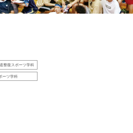
道整復スポーツ学科
ポーツ学科