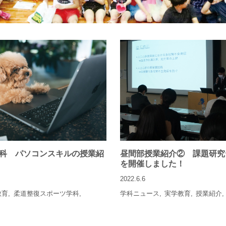
科 パソコンスキルの授業紹
昼間部授業紹介② 課題研究
を開催しました！
2022.6.6
教育
柔道整復スポーツ学科
学科ニュース
実学教育
授業紹介