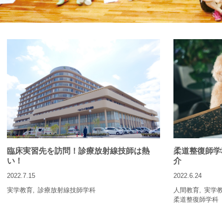
臨床実習先を訪問！診療放射線技師は熱
柔道整復師学
い！
介
2022.7.15
2022.6.24
実学教育
診療放射線技師学科
人間教育
実学
柔道整復師学科