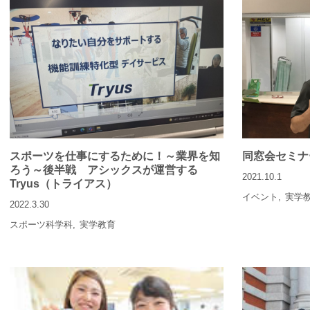
スポーツを仕事にするために！～業界を知
同窓会セミナ
ろう～後半戦 アシックスが運営する
2021.10.1
Tryus（トライアス）
イベント
実学
2022.3.30
スポーツ科学科
実学教育