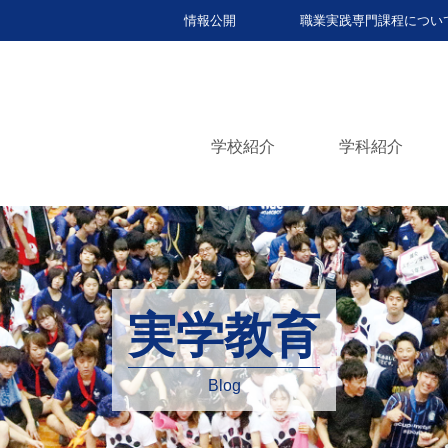
情報公開
職業実践専門課程につい
学校紹介
学科紹介
実学教育
Blog