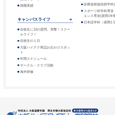
診療放射線技師学科(
就職実績
スポーツ科学科専攻
エンス専攻(昼間1年制
キャンパスライフ
日本語学科（昼間1.
在校生に10の質問。突撃！スクー
ルライフ！
在校生の１日
大阪ハイテク周辺お出かけスポッ
ト
年間スケジュール
サークル・クラブ活動
海外研修