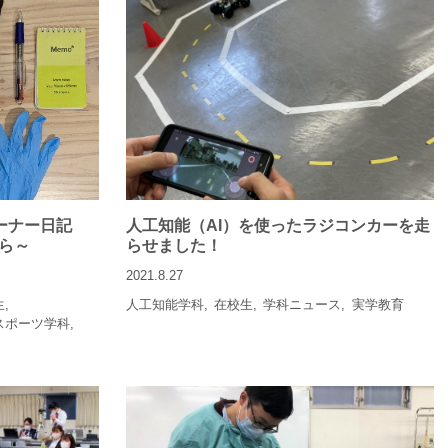
レーナー日記
人工知能（AI）を使ったラジコンカーを走
ら～
らせました！
2021.8.27
生
人工知能学科
在校生
学科ニュース
実学教育
スポーツ学科