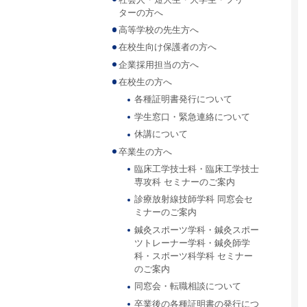
ターの方へ
高等学校の先生方へ
在校生向け保護者の方へ
企業採用担当の方へ
在校生の方へ
各種証明書発行について
学生窓口・緊急連絡について
休講について
卒業生の方へ
臨床工学技士科・臨床工学技士
専攻科 セミナーのご案内
診療放射線技師学科 同窓会セ
ミナーのご案内
鍼灸スポーツ学科・鍼灸スポー
ツトレーナー学科・鍼灸師学
科・スポーツ科学科 セミナー
のご案内
同窓会・転職相談について
卒業後の各種証明書の発行につ