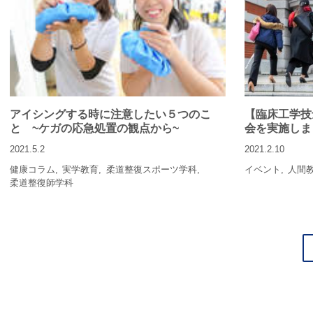
アイシングする時に注意したい５つのこ
【臨床工学技
と ~ケガの応急処置の観点から~
会を実施しま
2021.5.2
2021.2.10
健康コラム
実学教育
柔道整復スポーツ学科
イベント
人間
柔道整復師学科